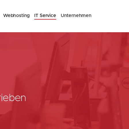
(current)
Webhosting
IT Service
Unternehmen
rieben