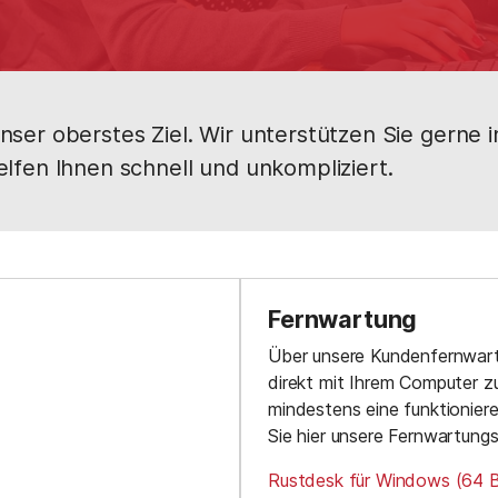
nser oberstes Ziel. Wir unterstützen Sie gerne i
elfen Ihnen schnell und unkompliziert.
Fernwartung
Über unsere Kundenfernwart
direkt mit Ihrem Computer z
mindestens eine funktionie
Sie hier unsere Fernwartung
Rustdesk für Windows (64 B