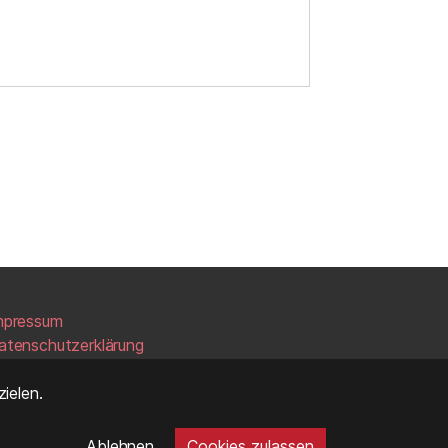
mpressum
atenschutzerklärung
ielen.
Ablehnen
Cookies zulassen