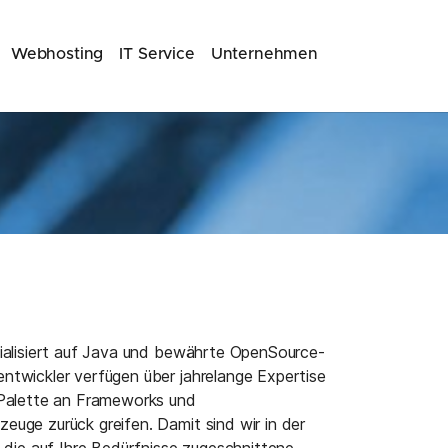
(current)
Webhosting
IT Service
Unternehmen
ialisiert auf Java und bewährte OpenSource-
ntwickler verfügen über jahrelange Expertise
 Palette an Frameworks und
uge zurück greifen. Damit sind wir in der
g die auf Ihre Bedürfnisse zugeschnittene