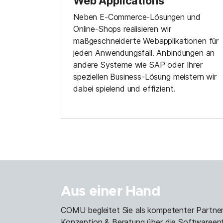
Web Applications
Neben E-Commerce-Lösungen und
Online-Shops realisieren wir
maßgeschneiderte Webapplikationen für
jeden Anwendungsfall. Anbindungen an
andere Systeme wie SAP oder Ihrer
speziellen Business-Lösung meistern wir
dabei spielend und effizient.
Aus einer Hand
COMU begleitet Sie als kompetenter Partner
Konzeption & Beratung über die Softwareentw