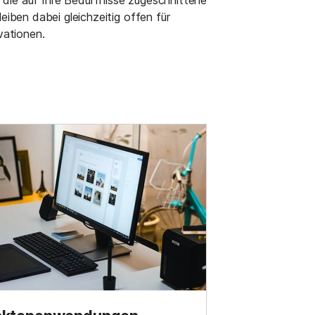
iben dabei gleichzeitig offen für
vationen.