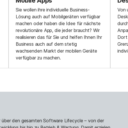
Mobile Apps
De
Sie wollen ihre individuelle Business-
Von 
Lösung auch auf Mobilgeräten verfügbar
Desk
machen oder haben die Idee für nächste
durch
revolutionäre App, die jeder braucht? Wir
Anpa
realisieren das für Sie und helfen Ihnen Ihr
Dort
Business auch auf dem stetig
Gren
wachsenden Markt der mobilen Geräte
indiv
verfügbar zu machen.
 über den gesamten Software Lifecycle – von der
icklung bis hin zu Betrieb & Wartung. Damit erzielen